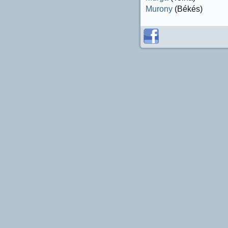
Murony
(Békés)