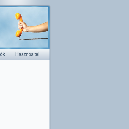
dők
Hasznos tel