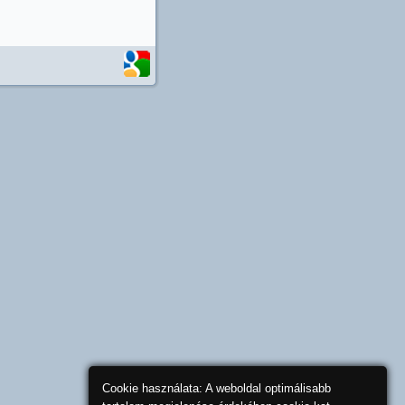
Cookie használata: A weboldal optimálisabb